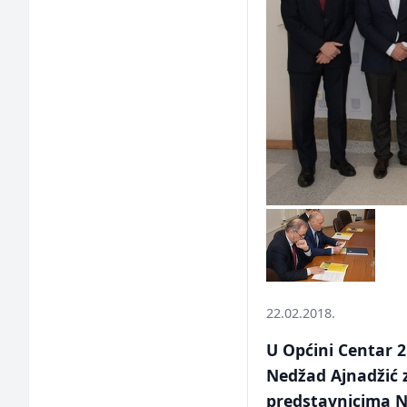
22.02.2018.
U Općini Centar 2
Nedžad Ajnadžić 
predstavnicima 