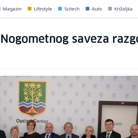
Magazin
Lifestyle
Scitech
Auto
Križaljka
i Nogometnog saveza razgo