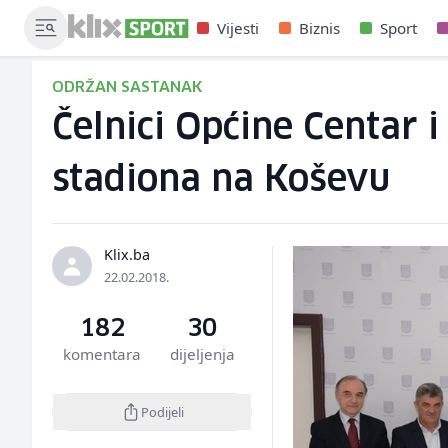
Vijesti
Biznis
Sport
ODRŽAN SASTANAK
Čelnici Općine Centar 
stadiona na Koševu
Klix.ba
22.02.2018.
182
30
komentara
dijeljenja
Podijeli