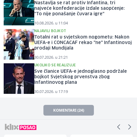
Nastavlja se rat protiv Infantina, tri
najveće konfederacije izdale saopćenje:
"To nije ponašanje čuvara igre"
10.08.2026. u 11:04
NAJAVILI BOJKOT
Totalni rat u svjetskom nogometu: Nakon
UEFA-e i CONCACAF rekao "ne" Infantinovoj
prodaji Mundijala
30.07.2026. u 21:21
UKOLIKO SE REALIZUJE
Sve članice UEFA-e jednoglasno podržale
bojkot Svjetskog prvenstva zbog
Infantinovog plana
30.07.2026. u 17:19
KOMENTARI (24)