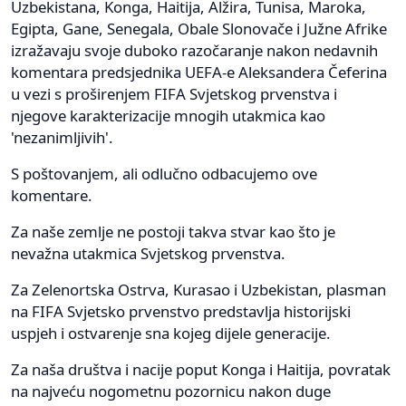
Uzbekistana, Konga, Haitija, Alžira, Tunisa, Maroka,
Egipta, Gane, Senegala, Obale Slonovače i Južne Afrike
izražavaju svoje duboko razočaranje nakon nedavnih
komentara predsjednika UEFA-e Aleksandera Čeferina
u vezi s proširenjem FIFA Svjetskog prvenstva i
njegove karakterizacije mnogih utakmica kao
'nezanimljivih'.
S poštovanjem, ali odlučno odbacujemo ove
komentare.
Za naše zemlje ne postoji takva stvar kao što je
nevažna utakmica Svjetskog prvenstva.
Za Zelenortska Ostrva, Kurasao i Uzbekistan, plasman
na FIFA Svjetsko prvenstvo predstavlja historijski
uspjeh i ostvarenje sna kojeg dijele generacije.
Za naša društva i nacije poput Konga i Haitija, povratak
na najveću nogometnu pozornicu nakon duge