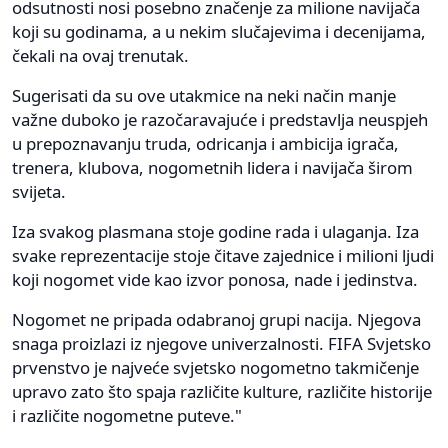
odsutnosti nosi posebno značenje za milione navijača
koji su godinama, a u nekim slučajevima i decenijama,
čekali na ovaj trenutak.
Sugerisati da su ove utakmice na neki način manje
važne duboko je razočaravajuće i predstavlja neuspjeh
u prepoznavanju truda, odricanja i ambicija igrača,
trenera, klubova, nogometnih lidera i navijača širom
svijeta.
Iza svakog plasmana stoje godine rada i ulaganja. Iza
svake reprezentacije stoje čitave zajednice i milioni ljudi
koji nogomet vide kao izvor ponosa, nade i jedinstva.
Nogomet ne pripada odabranoj grupi nacija. Njegova
snaga proizlazi iz njegove univerzalnosti. FIFA Svjetsko
prvenstvo je najveće svjetsko nogometno takmičenje
upravo zato što spaja različite kulture, različite historije
i različite nogometne puteve."