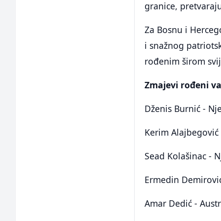
granice, pretvaraj
Za Bosnu i Herceg
i snažnog patriot
rođenim širom svij
Zmajevi rođeni va
Dženis Burnić - N
Kerim Alajbegović
Sead Kolašinac - 
Ermedin Demirovi
Amar Dedić - Austr