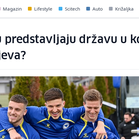
Magazin
Lifestyle
Scitech
Auto
Križaljka
 predstavljaju državu u ko
jeva?