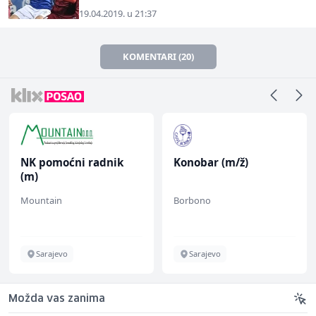
19.04.2019. u 21:37
KOMENTARI (20)
NK pomoćni radnik
Konobar (m/ž)
(m)
Mountain
Borbono
Sarajevo
Sarajevo
Možda vas zanima