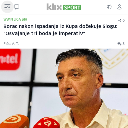
0
WWIN LIGA BIH
Borac nakon ispadanja iz Kupa dočekuje Slogu:
"Osvajanje tri boda je imperativ"
Piše: A. T.
3