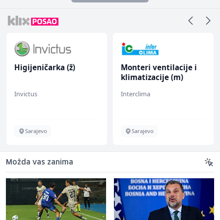
Higijeničarka (ž)
Monteri ventilacije i
klimatizacije (m)
Invictus
Interclima
Sarajevo
Sarajevo
Možda vas zanima