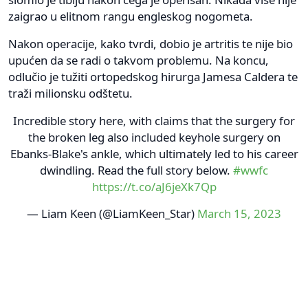
zaigrao u elitnom rangu engleskog nogometa.
Nakon operacije, kako tvrdi, dobio je artritis te nije bio
upućen da se radi o takvom problemu. Na koncu,
odlučio je tužiti ortopedskog hirurga Jamesa Caldera te
traži milionsku odštetu.
Incredible story here, with claims that the surgery for
the broken leg also included keyhole surgery on
Ebanks-Blake's ankle, which ultimately led to his career
dwindling. Read the full story below.
#wwfc
https://t.co/aJ6jeXk7Qp
— Liam Keen (@LiamKeen_Star)
March 15, 2023