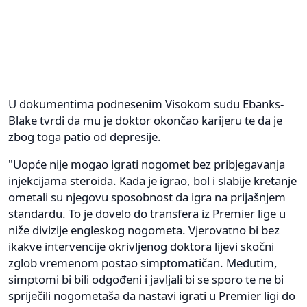
U dokumentima podnesenim Visokom sudu Ebanks-
Blake tvrdi da mu je doktor okončao karijeru te da je
zbog toga patio od depresije.
"Uopće nije mogao igrati nogomet bez pribjegavanja
injekcijama steroida. Kada je igrao, bol i slabije kretanje
ometali su njegovu sposobnost da igra na prijašnjem
standardu. To je dovelo do transfera iz Premier lige u
niže divizije engleskog nogometa. Vjerovatno bi bez
ikakve intervencije okrivljenog doktora lijevi skočni
zglob vremenom postao simptomatičan. Međutim,
simptomi bi bili odgođeni i javljali bi se sporo te ne bi
spriječili nogometaša da nastavi igrati u Premier ligi do