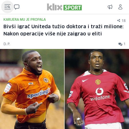
18
KARIJERA MU JE PROPALA
Bivši igrač Uniteda tužio doktora i traži milione:
Nakon operacije više nije zaigrao u eliti
D. P.
1