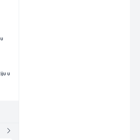
ru
iju u