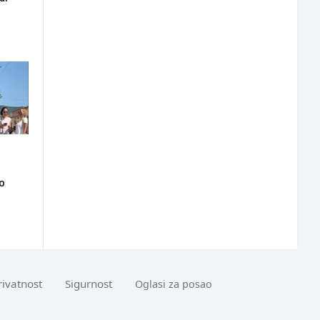
ao
rivatnost
Sigurnost
Oglasi za posao