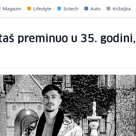
Magazin
Lifestyle
Scitech
Auto
Križaljka
aš preminuo u 35. godini,