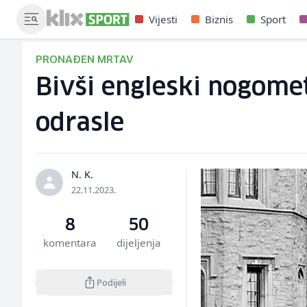
Vijesti
Biznis
Sport
PRONAĐEN MRTAV
Bivši engleski nogomet
odrasle
N. K.
22.11.2023.
8
50
komentara
dijeljenja
Podijeli