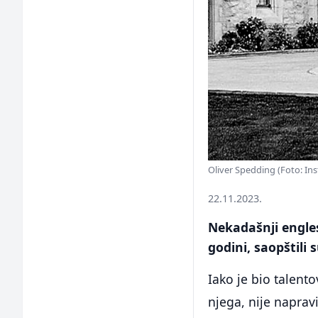
Oliver Spedding (Foto: In
22.11.2023.
Nekadašnji engle
godini, saopštili 
Iako je bio talento
njega, nije naprav