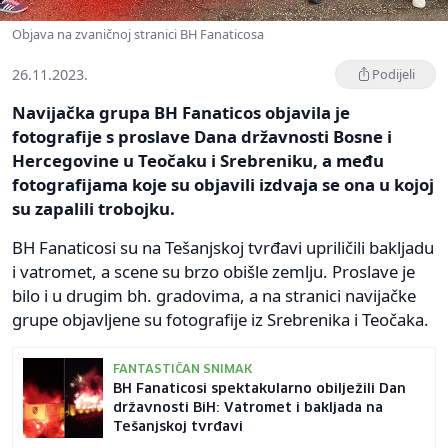
Objava na zvaničnoj stranici BH Fanaticosa
26.11.2023.
Podijeli
Navijačka grupa BH Fanaticos objavila je
fotografije s proslave Dana državnosti Bosne i
Hercegovine u Teočaku i Srebreniku, a među
fotografijama koje su objavili izdvaja se ona u kojoj
su zapalili trobojku.
BH Fanaticosi su na Tešanjskoj tvrđavi upriličili bakljadu
i vatromet, a scene su brzo obišle zemlju. Proslave je
bilo i u drugim bh. gradovima, a na stranici navijačke
grupe objavljene su fotografije iz Srebrenika i Teočaka.
FANTASTIČAN SNIMAK
BH Fanaticosi spektakularno obilježili Dan
državnosti BiH: Vatromet i bakljada na
Tešanjskoj tvrđavi