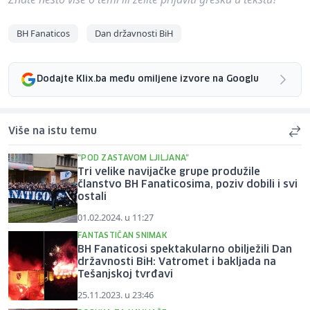
BH Fanaticos
Dan državnosti BiH
Dodajte Klix.ba među omiljene izvore na Googlu
Više na istu temu
"POD ZASTAVOM LJILJANA"
Tri velike navijačke grupe produžile
članstvo BH Fanaticosima, poziv dobili i svi
ostali
01.02.2024. u 11:27
FANTASTIČAN SNIMAK
BH Fanaticosi spektakularno obilježili Dan
državnosti BiH: Vatromet i bakljada na
Tešanjskoj tvrđavi
25.11.2023. u 23:46