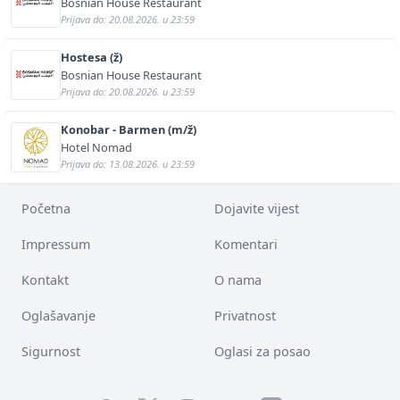
Bosnian House Restaurant
Prijava do: 20.08.2026. u 23:59
Hostesa (ž)
Bosnian House Restaurant
Prijava do: 20.08.2026. u 23:59
Konobar - Barmen (m/ž)
Hotel Nomad
Prijava do: 13.08.2026. u 23:59
Početna
Dojavite vijest
Impressum
Komentari
Kontakt
O nama
Oglašavanje
Privatnost
Sigurnost
Oglasi za posao