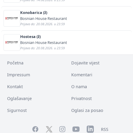
Konobarica (ž)
Bosnian House Restaurant
Prijava do: 20.08.2026. u 23:59
Hostesa (ž)
Bosnian House Restaurant
Prijava do: 20.08.2026. u 23:59
Početna
Dojavite vijest
Impressum
Komentari
Kontakt
O nama
Oglašavanje
Privatnost
Sigurnost
Oglasi za posao
Facebook
YouTube
LinkedIn
Twitter
Instagram
RSS