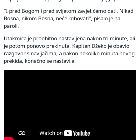
"I pred Bogom i pred svijetom zavjet ćemo dati. Nikad
Bosna, nikom Bosna, neće robovati", pisalo je na
paroli.
Utakmica je proobitno nastavljena nakon tri minute, ali
je potom ponovo prekinuta. Kapiten Džeko je obavio
razgovor s navijačima, a nakon nekoliko minuta novog
prekida, konačno se nastavila.