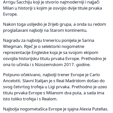
Arrigu Sacchiju koji je stvorio najmoderniji i najjači
Milan u historiji s kojim je osvojio dvije titule prvaka
Evrope.
Nakon toga uslijedio je žrijeb grupa, a onda su redom
proglašavani najbolji na Starom kontinentu.
Nagradu za najbolju trenericu ponijela je Sarina
Wiegman. Riječ je o selektorki nogometne
reprezentacije Engleske koja je sa svojom ekipom
osvojila historijsku titulu prvaka Evrope. Prethodno je
ona to učinila i s Nizozemskom 2017. godine.
Potpuno očekivano, najbolji trener Evrope je Carlo
Ancelotti. Slavni Italijan je s Real Madridom došao do
svog četvrtog trofeja u Ligi prvaka. Prethodno je uzeo
titulu prvaka Evrope s Milanom dva puta, a sada ima
isto toliko trofeja i s Realom.
Najbolja nogometašica Evrope je sjajna Alexia Putellas.