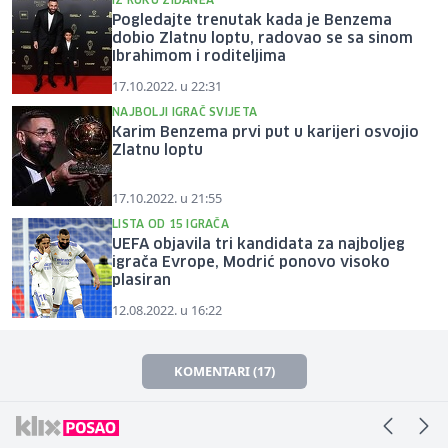
IZ RUKU ZIDANEA
Pogledajte trenutak kada je Benzema
dobio Zlatnu loptu, radovao se sa sinom
Ibrahimom i roditeljima
17.10.2022. u 22:31
NAJBOLJI IGRAČ SVIJETA
Karim Benzema prvi put u karijeri osvojio
Zlatnu loptu
17.10.2022. u 21:55
LISTA OD 15 IGRAČA
UEFA objavila tri kandidata za najboljeg
igrača Evrope, Modrić ponovo visoko
plasiran
12.08.2022. u 16:22
KOMENTARI (17)