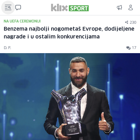
230
NA UEFA CEREMONIJI
Benzema najbolji nogometaš Evrope, dodijeljene
nagrade i u ostalim konkurencijama
D. P.
17