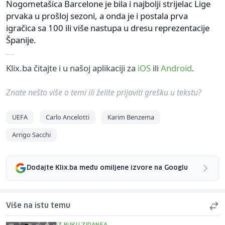
Nogometašica Barcelone je bila i najbolji strijelac Lige
prvaka u prošloj sezoni, a onda je i postala prva
igračica sa 100 ili više nastupa u dresu reprezentacije
Španije.
Klix.ba čitajte i u našoj aplikaciji za
iOS
ili
Android
.
Znate nešto više o temi ili želite prijaviti grešku u tekstu?
UEFA
Carlo Ancelotti
Karim Benzema
Arrigo Sacchi
Dodajte Klix.ba među omiljene izvore na Googlu
Više na istu temu