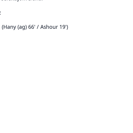
:
1 (Hany (ag) 66' / Ashour 19')