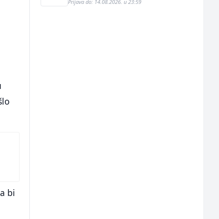
Prijava do: 14.08.2026. u 23:59
u
šlo
a bi