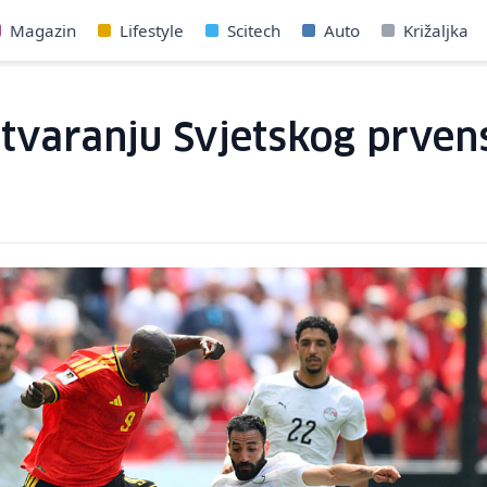
Magazin
Lifestyle
Scitech
Auto
Križaljka
otvaranju Svjetskog prvens