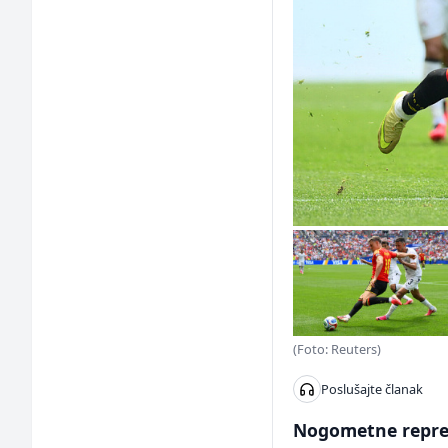
(Foto: Reuters)
Poslušajte članak
Nogometne repreze