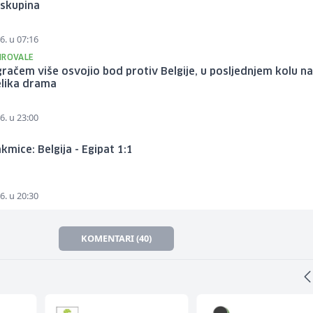
 skupina
6. u 07:16
IROVALE
igračem više osvojio bod protiv Belgije, u posljednjem kolu n
elika drama
6. u 23:00
kmice: Belgija - Egipat 1:1
6. u 20:30
KOMENTARI (40)