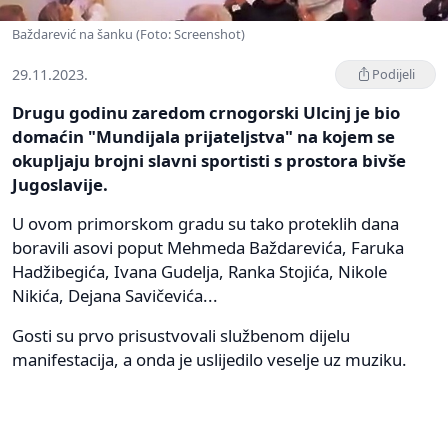
Baždarević na šanku (Foto: Screenshot)
29.11.2023.
Podijeli
Drugu godinu zaredom crnogorski Ulcinj je bio
domaćin "Mundijala prijateljstva" na kojem se
okupljaju brojni slavni sportisti s prostora bivše
Jugoslavije.
U ovom primorskom gradu su tako proteklih dana
boravili asovi poput Mehmeda Baždarevića, Faruka
Hadžibegića, Ivana Gudelja, Ranka Stojića, Nikole
Nikića, Dejana Savičevića...
Gosti su prvo prisustvovali službenom dijelu
manifestacija, a onda je uslijedilo veselje uz muziku.