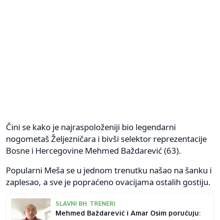
Čini se kako je najraspoloženiji bio legendarni
nogometaš Željezničara i bivši selektor reprezentacije
Bosne i Hercegovine Mehmed Baždarević (63).
Popularni Meša se u jednom trenutku našao na šanku i
zaplesao, a sve je popraćeno ovacijama ostalih gostiju.
SLAVNI BH. TRENERI
Mehmed Baždarević i Amar Osim poručuju: