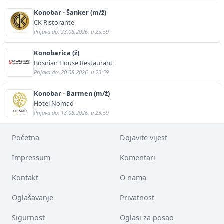
Konobar - Šanker (m/ž)
CK Ristorante
Prijava do: 23.08.2026. u 23:59
Konobarica (ž)
Bosnian House Restaurant
Prijava do: 20.08.2026. u 23:59
Konobar - Barmen (m/ž)
Hotel Nomad
Prijava do: 13.08.2026. u 23:59
Početna
Dojavite vijest
Impressum
Komentari
Kontakt
O nama
Oglašavanje
Privatnost
Sigurnost
Oglasi za posao