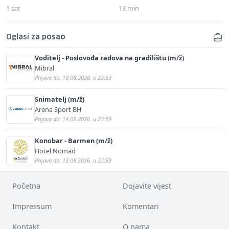
1 sat
18 min
Oglasi za posao
Voditelj - Poslovođa radova na gradilištu (m/ž)
Mibral
Prijava do: 19.08.2026. u 23:59
Snimatelj (m/ž)
Arena Sport BH
Prijava do: 14.08.2026. u 23:59
Konobar - Barmen (m/ž)
Hotel Nomad
Prijava do: 13.08.2026. u 23:59
Početna
Dojavite vijest
Impressum
Komentari
Kontakt
O nama