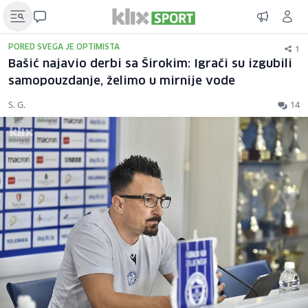
1
PORED SVEGA JE OPTIMISTA
Bašić najavio derbi sa Širokim: Igrači su izgubili
samopouzdanje, želimo u mirnije vode
S. G.
14