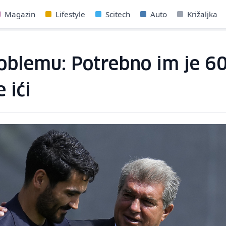
Magazin
Lifestyle
Scitech
Auto
Križaljka
oblemu: Potrebno im je 60
 ići