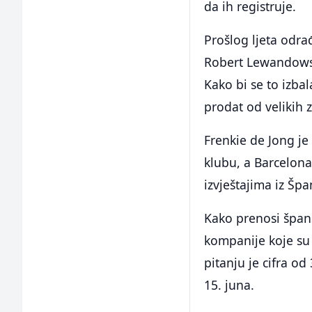
da ih registruje.
Prošlog ljeta odra
Robert Lewandowsk
Kako bi se to izbal
prodat od velikih z
Frenkie de Jong je 
klubu, a Barcelona
izvještajima iz Špa
Kako prenosi špans
kompanije koje su 
pitanju je cifra o
15. juna.