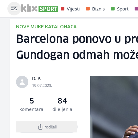
Vijesti
Biznis
Sport
NOVE MUKE KATALONACA
Barcelona ponovo u pr
Gundogan odmah može
D. P.
19.07.2023.
5
84
komentara
dijeljenja
Podijeli