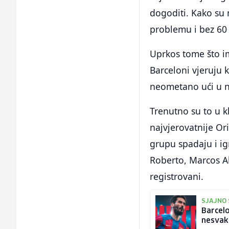
dogoditi. Kako su
problemu i bez 60 
Uprkos tome što im
Barceloni vjeruju k
neometano ući u 
Trenutno su to u k
najvjerovatnije Ori
grupu spadaju i ig
Roberto, Marcos Al
registrovani.
SJAJNO 
Barcelo
nesvak