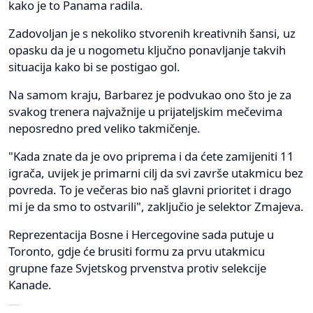
kako je to Panama radila.
Zadovoljan je s nekoliko stvorenih kreativnih šansi, uz
opasku da je u nogometu ključno ponavljanje takvih
situacija kako bi se postigao gol.
Na samom kraju, Barbarez je podvukao ono što je za
svakog trenera najvažnije u prijateljskim mečevima
neposredno pred veliko takmičenje.
"Kada znate da je ovo priprema i da ćete zamijeniti 11
igrača, uvijek je primarni cilj da svi završe utakmicu bez
povreda. To je večeras bio naš glavni prioritet i drago
mi je da smo to ostvarili", zaključio je selektor Zmajeva.
Reprezentacija Bosne i Hercegovine sada putuje u
Toronto, gdje će brusiti formu za prvu utakmicu
grupne faze Svjetskog prvenstva protiv selekcije
Kanade.