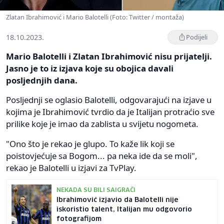
Zlatan Ibrahimović i Mario Balotelli (Foto: Twitter / montaža)
18.10.2023.
Podijeli
Mario Balotelli i Zlatan Ibrahimović nisu prijatelji.
Jasno je to iz izjava koje su obojica davali
posljednjih dana.
Posljednji se oglasio Balotelli, odgovarajući na izjave u
kojima je Ibrahimović tvrdio da je Italijan protraćio sve
prilike koje je imao da zablista u svijetu nogometa.
"Ono što je rekao je glupo. To kaže lik koji se
poistovjećuje sa Bogom... pa neka ide da se moli",
rekao je Balotelli u izjavi za TvPlay.
NEKADA SU BILI SAIGRAČI
Ibrahimović izjavio da Balotelli nije
iskoristio talent, Italijan mu odgovorio
fotografijom