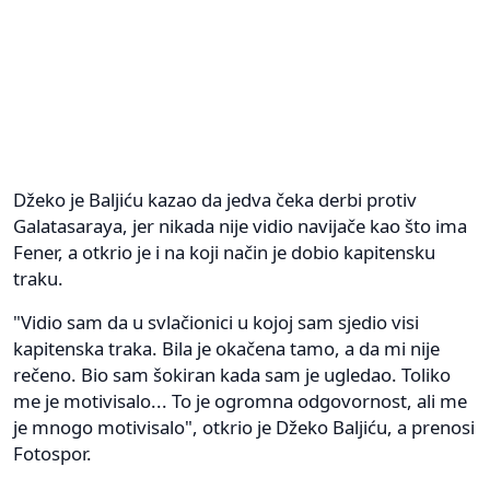
Džeko je Baljiću kazao da jedva čeka derbi protiv
Galatasaraya, jer nikada nije vidio navijače kao što ima
Fener, a otkrio je i na koji način je dobio kapitensku
traku.
"Vidio sam da u svlačionici u kojoj sam sjedio visi
kapitenska traka. Bila je okačena tamo, a da mi nije
rečeno. Bio sam šokiran kada sam je ugledao. Toliko
me je motivisalo... To je ogromna odgovornost, ali me
je mnogo motivisalo", otkrio je Džeko Baljiću, a prenosi
Fotospor.