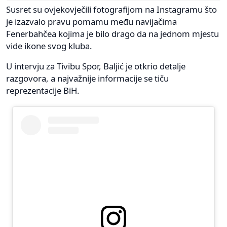
Susret su ovjekovječili fotografijom na Instagramu što
je izazvalo pravu pomamu među navijačima
Fenerbahčea kojima je bilo drago da na jednom mjestu
vide ikone svog kluba.
U intervju za Tivibu Spor, Baljić je otkrio detalje
razgovora, a najvažnije informacije se tiču
reprezentacije BiH.