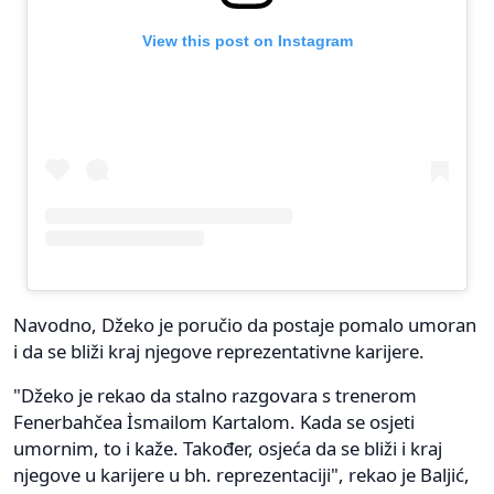
View this post on Instagram
Navodno, Džeko je poručio da postaje pomalo umoran
i da se bliži kraj njegove reprezentativne karijere.
"Džeko je rekao da stalno razgovara s trenerom
Fenerbahčea İsmailom Kartalom. Kada se osjeti
umornim, to i kaže. Također, osjeća da se bliži i kraj
njegove u karijere u bh. reprezentaciji", rekao je Baljić,