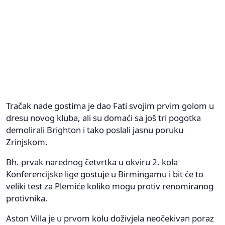
Tračak nade gostima je dao Fati svojim prvim golom u
dresu novog kluba, ali su domaći sa još tri pogotka
demolirali Brighton i tako poslali jasnu poruku
Zrinjskom.
Bh. prvak narednog četvrtka u okviru 2. kola
Konferencijske lige gostuje u Birmingamu i bit će to
veliki test za Plemiće koliko mogu protiv renomiranog
protivnika.
Aston Villa je u prvom kolu doživjela neočekivan poraz