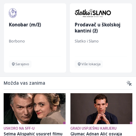
Konobar (m/ž)
Prodavač u školskoj
kantini (ž)
Borbono
Slatko i Slano
Sarajevo
Više lokacija
Možda vas zanima
USKORO NA SFF-U
GRADI USPJEŠNU KARIJERU
Selma Alispahić ususret filmu
Glumac Adnan Alić osvaja