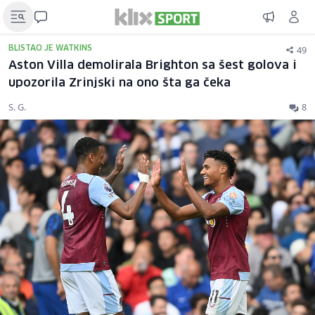
49
BLISTAO JE WATKINS
Aston Villa demolirala Brighton sa šest golova i
upozorila Zrinjski na ono šta ga čeka
S. G.
8