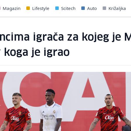
Magazin
Lifestyle
Scitech
Auto
Križaljka
ancima igrača za kojeg je 
 koga je igrao