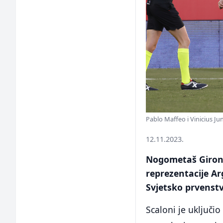
Pablo Maffeo i Vinicius Ju
12.11.2023.
Nogometaš Girone
reprezentacije Ar
Svjetsko prvenst
Scaloni je uključi