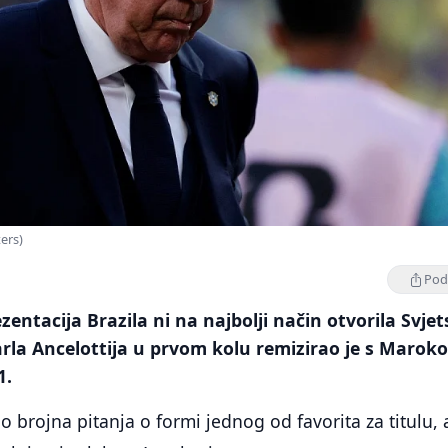
ters)
Podi
ntacija Brazila ni na najbolji način otvorila Svje
rla Ancelottija u prvom kolu remizirao je s Marok
1.
o brojna pitanja o formi jednog od favorita za titulu, 