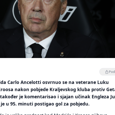
Podi
ida Carlo Ancelotti osvrnuo se na veterane Luku
 Kroosa nakon pobjede Kraljevskog kluba protiv Get
 također je komentarisao i sjajan učinak Engleza J
 je u 95. minuti postigao gol za pobjedu.