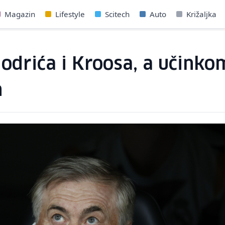
Magazin
Lifestyle
Scitech
Auto
Križaljka
Modrića i Kroosa, a učinko
n