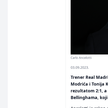
Carlo Ancelotti
03.09.2023.
Trener Real Madr
Modrića i Tonija
rezultatom 2:1, a
Bellinghama, koji