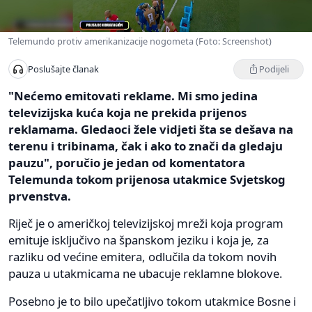
Telemundo protiv amerikanizacije nogometa (Foto: Screenshot)
Podijeli
Poslušajte članak
"Nećemo emitovati reklame. Mi smo jedina
televizijska kuća koja ne prekida prijenos
reklamama. Gledaoci žele vidjeti šta se dešava na
terenu i tribinama, čak i ako to znači da gledaju
pauzu", poručio je jedan od komentatora
Telemunda tokom prijenosa utakmice Svjetskog
prvenstva.
Riječ je o američkoj televizijskoj mreži koja program
emituje isključivo na španskom jeziku i koja je, za
razliku od većine emitera, odlučila da tokom novih
pauza u utakmicama ne ubacuje reklamne blokove.
Posebno je to bilo upečatljivo tokom utakmice Bosne i