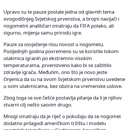
Upravo su te pauze postale jedna od glavnih tema
ovogodišnjeg Svjetskog prvenstva, a brojni navijači i
nogometni analitičari smatraju da FIFA polako, ali
sigurno, mijenja samu prirodu igre.
Pauze za osvježenje nisu novost u nogometu.
Posljednjih godina povremeno su se koristile tokom
utakmica igranih po ekstremno visokim
temperaturama, prvenstveno kako bi se zaštitilo
zdravlje igrača. Međutim, ono što je novo jeste
činjenica da su na ovom Svjetskom prvenstvu uvedene
u svim utakmicama, bez obzira na vremenske uslove.
Zbog toga se sve češće postavlja pitanje da li je njihov
stvarni cilj nešto sasvim drugo.
Mnogi smatraju da je riječ o pokušaju da se nogomet
dodatno prilagodi američkom tržištu i modelu