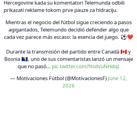
Hercegovine kada su komentatori Telemunda odbili
prikazati reklame tokom prve pauze za hidraciju.
Mientras el negocio del fútbol sigue creciendo a pasos
agigantados, Telemundo decidió defender algo que
cada vez parece más escaso: la esencia del juego. ⚽❤️
Durante la transmisión del partido entre Canadá 🇨🇦 y
Bosnia 🇧🇦, uno de sus comentaristas lanzó un mensaje
que no pasó…
pic.twitter.com/NsdvuNHdqI
— Motivaciones Fútbol (@MotivacionesF)
June 12,
2026