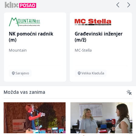
NK pomoćni radnik
Građevinski inženjer
(m)
(m/ž)
Mountain
MC-Stella
Sarajevo
Velika Kladuša
Možda vas zanima