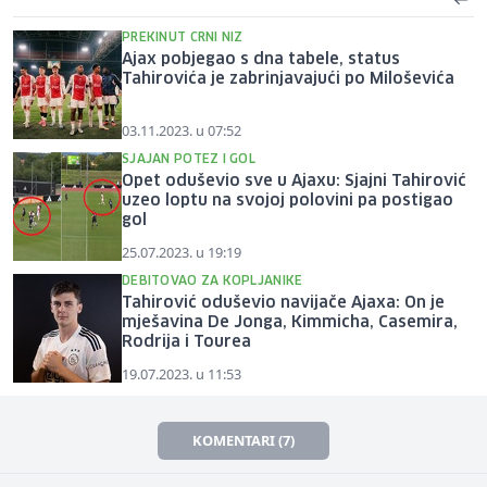
PREKINUT CRNI NIZ
Ajax pobjegao s dna tabele, status
Tahirovića je zabrinjavajući po Miloševića
03.11.2023. u 07:52
SJAJAN POTEZ I GOL
Opet oduševio sve u Ajaxu: Sjajni Tahirović
uzeo loptu na svojoj polovini pa postigao
gol
25.07.2023. u 19:19
DEBITOVAO ZA KOPLJANIKE
Tahirović oduševio navijače Ajaxa: On je
mješavina De Jonga, Kimmicha, Casemira,
Rodrija i Tourea
19.07.2023. u 11:53
KOMENTARI (7)