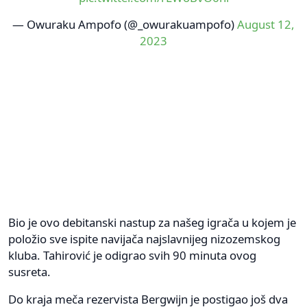
— Owuraku Ampofo (@_owurakuampofo)
August 12,
2023
Bio je ovo debitanski nastup za našeg igrača u kojem je
položio sve ispite navijača najslavnijeg nizozemskog
kluba. Tahirović je odigrao svih 90 minuta ovog
susreta.
Do kraja meča rezervista Bergwijn je postigao još dva