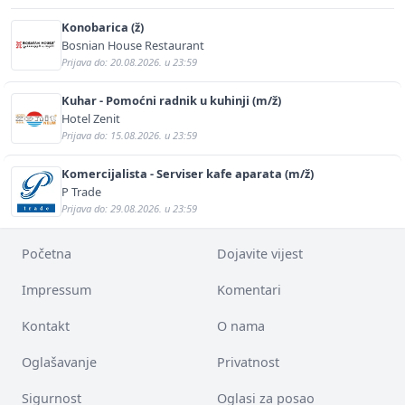
Konobarica (ž)
Bosnian House Restaurant
Prijava do: 20.08.2026. u 23:59
Kuhar - Pomoćni radnik u kuhinji (m/ž)
Hotel Zenit
Prijava do: 15.08.2026. u 23:59
Komercijalista - Serviser kafe aparata (m/ž)
P Trade
Prijava do: 29.08.2026. u 23:59
Početna
Dojavite vijest
Impressum
Komentari
Kontakt
O nama
Oglašavanje
Privatnost
Sigurnost
Oglasi za posao