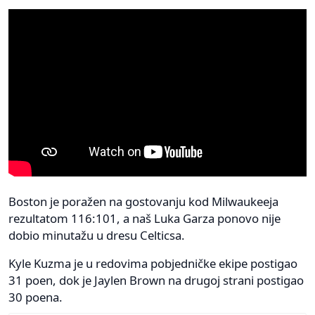
Boston je poražen na gostovanju kod Milwaukeeja
rezultatom 116:101, a naš Luka Garza ponovo nije
dobio minutažu u dresu Celticsa.
Kyle Kuzma je u redovima pobjedničke ekipe postigao
31 poen, dok je Jaylen Brown na drugoj strani postigao
30 poena.