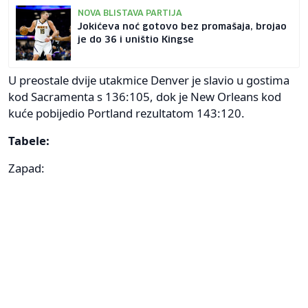
NOVA BLISTAVA PARTIJA
Jokićeva noć gotovo bez promašaja, brojao
je do 36 i uništio Kingse
U preostale dvije utakmice Denver je slavio u gostima
kod Sacramenta s 136:105, dok je New Orleans kod
kuće pobijedio Portland rezultatom 143:120.
Tabele:
Zapad: