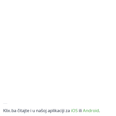
Klix.ba čitajte i u našoj aplikaciji za
iOS
ili
Android
.