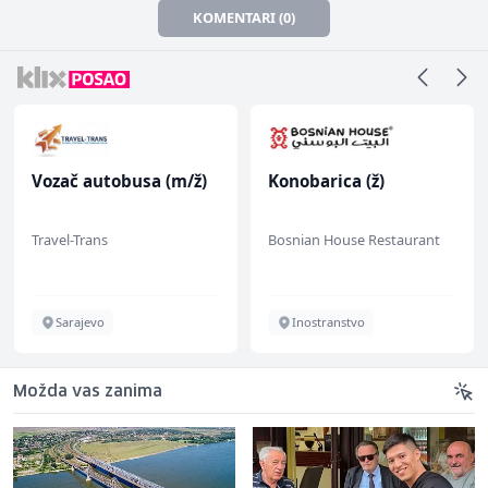
KOMENTARI (0)
Vozač autobusa (m/ž)
Konobarica (ž)
Travel-Trans
Bosnian House Restaurant
Sarajevo
Inostranstvo
Možda vas zanima