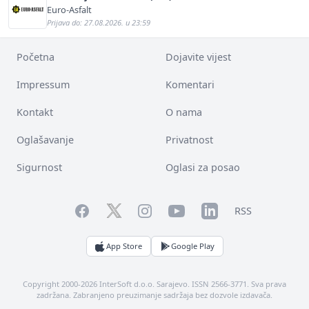
Euro-Asfalt
Prijava do: 27.08.2026. u 23:59
Početna
Dojavite vijest
Impressum
Komentari
Kontakt
O nama
Oglašavanje
Privatnost
Sigurnost
Oglasi za posao
Facebook
YouTube
LinkedIn
Twitter
Instagram
RSS
App Store
Google Play
Copyright 2000-2026 InterSoft d.o.o. Sarajevo. ISSN 2566-3771. Sva prava
zadržana. Zabranjeno preuzimanje sadržaja bez dozvole izdavača.