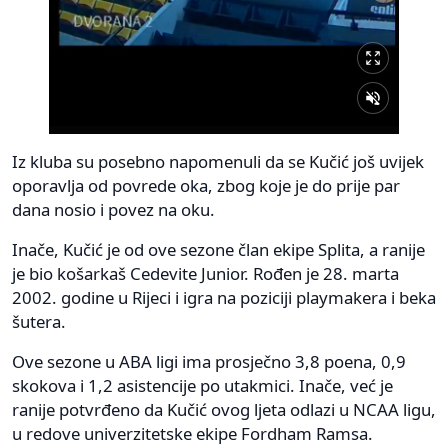
Iz kluba su posebno napomenuli da se Kučić još uvijek
oporavlja od povrede oka, zbog koje je do prije par
dana nosio i povez na oku.
Inače, Kučić je od ove sezone član ekipe Splita, a ranije
je bio košarkaš Cedevite Junior. Rođen je 28. marta
2002. godine u Rijeci i igra na poziciji playmakera i beka
šutera.
Ove sezone u ABA ligi ima prosječno 3,8 poena, 0,9
skokova i 1,2 asistencije po utakmici. Inače, već je
ranije potvrđeno da Kučić ovog ljeta odlazi u NCAA ligu,
u redove univerzitetske ekipe Fordham Ramsa.