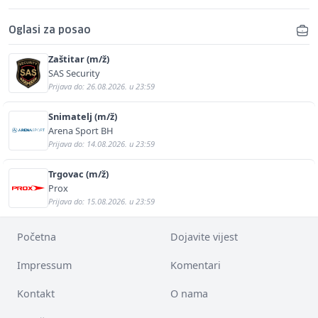
Oglasi za posao
Zaštitar (m/ž)
SAS Security
Prijava do: 26.08.2026. u 23:59
Snimatelj (m/ž)
Arena Sport BH
Prijava do: 14.08.2026. u 23:59
Trgovac (m/ž)
Prox
Prijava do: 15.08.2026. u 23:59
Početna
Dojavite vijest
Impressum
Komentari
Kontakt
O nama