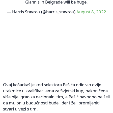
Giannis in Belgrade will be huge.
— Harris Stavrou (@harris_stavrou)
August 8, 2022
Ovaj košarkaš je kod selektora Pešića odigrao dvije
utakmice u kvalifikacijama za Svjetski kup, nakon čega
više nije igrao za nacionalni tim, a Pešić navodno ne želi
da mu on u budućnosti bude lider i želi promijeniti
stvari u vezi s tim.