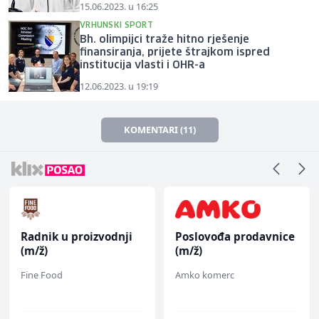
15.06.2023. u 16:25
VRHUNSKI SPORT
Bh. olimpijci traže hitno rješenje
finansiranja, prijete štrajkom ispred
institucija vlasti i OHR-a
12.06.2023. u 19:19
KOMENTARI (11)
Radnik u proizvodnji
Poslovođa prodavnice
(m/ž)
(m/ž)
Fine Food
Amko komerc