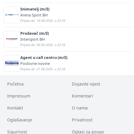
Snimatelj (m/ž)
Arena Sport BH
Prijava do: 14.08.2026. u 23:59
Prodavač (m/ž)
Intersport BH
Prijava do: 06.09.2026. u 23:59
Agent u call centru (m/ž)
Poslovne novine
Prijava do: 21.08.2026. u 23:59
Početna
Dojavite vijest
Impressum
Komentari
Kontakt
O nama
Oglašavanje
Privatnost
Sigurnost
Oglasi za posao