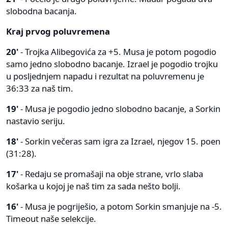
slobodna bacanja.
Kraj prvog poluvremena
20'
- Trojka Alibegovića za +5. Musa je potom pogodio
samo jedno slobodno bacanje. Izrael je pogodio trojku
u posljednjem napadu i rezultat na poluvremenu je
36:33 za naš tim.
19'
- Musa je pogodio jedno slobodno bacanje, a Sorkin
nastavio seriju.
18'
- Sorkin večeras sam igra za Izrael, njegov 15. poen
(31:28).
17'
- Redaju se promašaji na obje strane, vrlo slaba
košarka u kojoj je naš tim za sada nešto bolji.
16'
- Musa je pogriješio, a potom Sorkin smanjuje na -5.
Timeout naše selekcije.