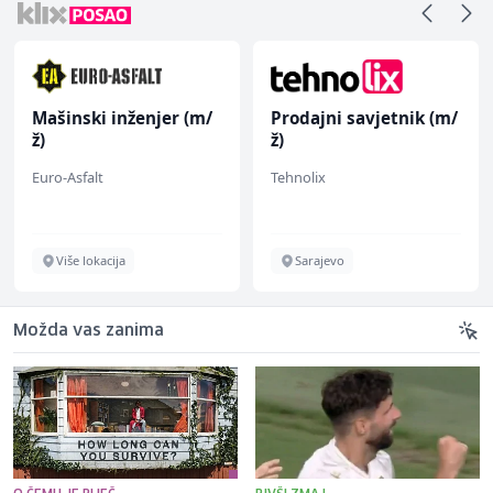
Mašinski inženjer (m/
Prodajni savjetnik (m/
ž)
ž)
Euro-Asfalt
Tehnolix
Više lokacija
Sarajevo
Možda vas zanima