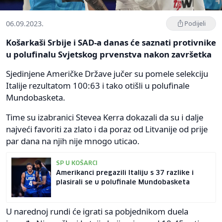
06.09.2023.
Podijeli
Košarkaši Srbije i SAD-a danas će saznati protivnike
u polufinalu Svjetskog prvenstva nakon završetka
Sjedinjene Američke Države jučer su pomele selekciju
Italije rezultatom 100:63 i tako otišli u polufinale
Mundobasketa.
Time su izabranici Stevea Kerra dokazali da su i dalje
najveći favoriti za zlato i da poraz od Litvanije od prije
par dana na njih nije mnogo uticao.
SP U KOŠARCI
Amerikanci pregazili Italiju s 37 razlike i
plasirali se u polufinale Mundobasketa
U narednoj rundi će igrati sa pobjednikom duela