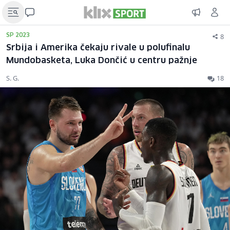
8
SP 2023
Srbija i Amerika čekaju rivale u polufinalu
Mundobasketa, Luka Dončić u centru pažnje
S. G.
18