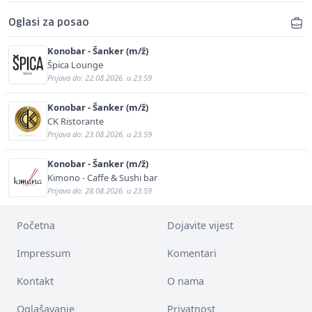
Oglasi za posao
Konobar - Šanker (m/ž)
Špica Lounge
Prijava do: 22.08.2026. u 23:59
Konobar - Šanker (m/ž)
CK Ristorante
Prijava do: 23.08.2026. u 23:59
Konobar - Šanker (m/ž)
Kimono - Caffe & Sushi bar
Prijava do: 28.08.2026. u 23:59
Početna
Dojavite vijest
Impressum
Komentari
Kontakt
O nama
Oglašavanje
Privatnost