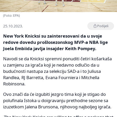
(Foto: EPA)
25.10.2023.
Podijeli
New York Knicksi su zainteresovani da u svoje
redove dovedu prošlosezonskog MVP-a NBA lige
Joela Embiida javlja insajder Keith Pompey.
Navodi se da Knicksi spremni ponuditi četiri košarkaša
u zamjenu za igrača koji je nedavno odlučio da u
budućnosti nastupa za selekciju SAD-a i to Juliusa
Randlea, RJ Barretta, Evana Fourniera i Mitchella
Robinsona.
Ovo znači da će izgubiti jezgro tima koji je stigao do
polufinala Istoka u doigravanju prethodne sezone sa
izuzetkom Jalena Brunsona, njihovog najboljeg igrača.