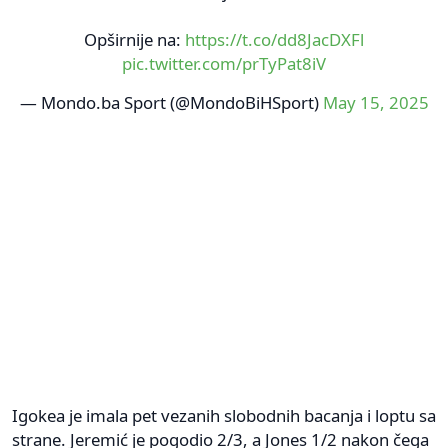
Opširnije na:
https://t.co/dd8JacDXFl
pic.twitter.com/prTyPat8iV
— Mondo.ba Sport (@MondoBiHSport)
May 15, 2025
Igokea je imala pet vezanih slobodnih bacanja i loptu sa
strane. Jeremić je pogodio 2/3, a Jones 1/2 nakon čega