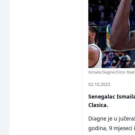
Ismaila Diagne (Foto: Rea
02.10.2023.
Senegalac Ismaila
Clasica.
Diagne je u jučera
godina, 9 mjeseci i