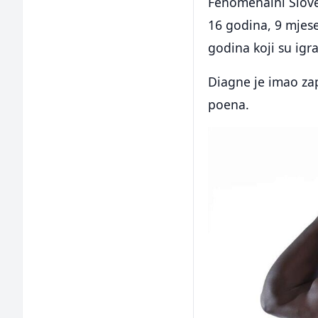
Fenomenalni Slove
16 godina, 9 mjesec
godina koji su igra
Diagne je imao za
poena.