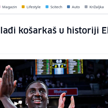
Magazin
Lifestyle
Scitech
Auto
Križaljka
đi košarkaš u historiji El 