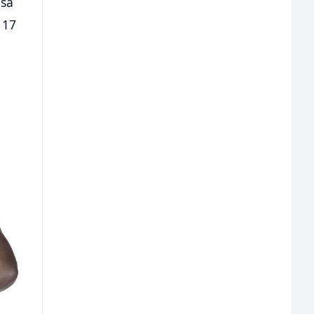
 sa
 17