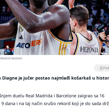
l Madrid Basket)
Podi
 Diagne je jučer postao najmlađi košarkaš u histori
šnjem duelu Real Madrida i Barcelone zaigrao sa 16
 9 dana i na taj način srušio rekord koji je do sada dr