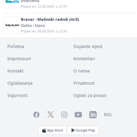
Interclima
Prijava do: 12.08.2026. u 23:59
Bravar - Mašinski radnik (m/ž)
Slatko i Slano
Prijava do: 08.08.2026. u 23:59
Početna
Dojavite vijest
Impressum
Komentari
Kontakt
O nama
Oglašavanje
Privatnost
Sigurnost
Oglasi za posao
Facebook
YouTube
LinkedIn
Twitter
Instagram
RSS
App Store
Google Play