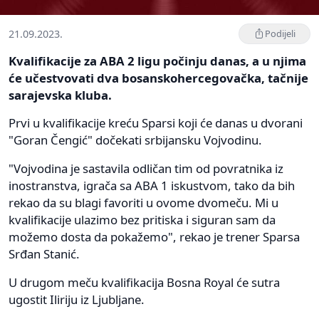
21.09.2023.
Podijeli
Kvalifikacije za ABA 2 ligu počinju danas, a u njima
će učestvovati dva bosanskohercegovačka, tačnije
sarajevska kluba.
Prvi u kvalifikacije kreću Sparsi koji će danas u dvorani
"Goran Čengić" dočekati srbijansku Vojvodinu.
"Vojvodina je sastavila odličan tim od povratnika iz
inostranstva, igrača sa ABA 1 iskustvom, tako da bih
rekao da su blagi favoriti u ovome dvomeču. Mi u
kvalifikacije ulazimo bez pritiska i siguran sam da
možemo dosta da pokažemo", rekao je trener Sparsa
Srđan Stanić.
U drugom meču kvalifikacija Bosna Royal će sutra
ugostit Iliriju iz Ljubljane.