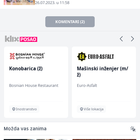
26.07.2023. u 11:58
KOMENTARI (2)
Konobarica (ž)
Mašinski inženjer (m/
ž)
Bosnian House Restaurant
Euro-Asfalt
Inostranstvo
Više lokacija
Možda vas zanima