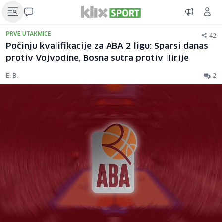
42
PRVE UTAKMICE
Počinju kvalifikacije za ABA 2 ligu: Sparsi danas
protiv Vojvodine, Bosna sutra protiv Ilirije
E. B.
2