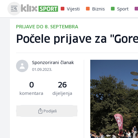
Vijesti
Biznis
Sport
PRIJAVE DO 8. SEPTEMBRA
Počele prijave za "Gor
Sponzorirani članak
01.09.2023.
0
26
komentara
dijeljenja
Podijeli