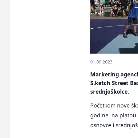
01.09.2023.
Marketing agencij
S.ketch Street Bas
srednjoškolce.
Početkom nove ško
godine, na platou A
osnovce i srednjoš