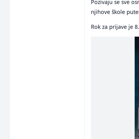
Pozivaju se sve osn
njihove škole put
Rok za prijave je 8