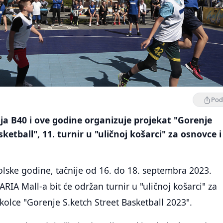
Podi
a B40 i ove godine organizuje projekat "Gorenje
ketball", 11. turnir u "uličnoj košarci" za osnovce i
lske godine, tačnije od 16. do 18. septembra 2023.
RIA Mall-a bit će održan turnir u "uličnoj košarci" za
kolce "Gorenje S.ketch Street Basketball 2023".