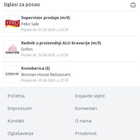
Oglasi za posao
Supervizor prodaje (m/ž)
Feko Sale
Prijava do: 07.08.2026. u 23:59
Radnik u proizvodnji ALU bravarije (m/ž)
Grifon
Prijava do: 10.08.2026. u 23:59
Konobarica (ž)
Bosnian House Restaurant
Prijava do: 20.08.2026. u 23:59
Početna
Dojavite vijest
Impressum
Komentari
Kontakt
O nama
Oglašavanje
Privatnost