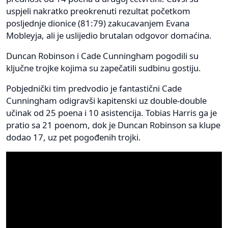
uspjeli nakratko preokrenuti rezultat početkom
posljednje dionice (81:79) zakucavanjem Evana
Mobleyja, ali je uslijedio brutalan odgovor domaćina.
Duncan Robinson i Cade Cunningham pogodili su
ključne trojke kojima su zapečatili sudbinu gostiju.
Pobjednički tim predvodio je fantastični Cade
Cunningham odigravši kapitenski uz double-double
učinak od 25 poena i 10 asistencija. Tobias Harris ga je
pratio sa 21 poenom, dok je Duncan Robinson sa klupe
dodao 17, uz pet pogođenih trojki.