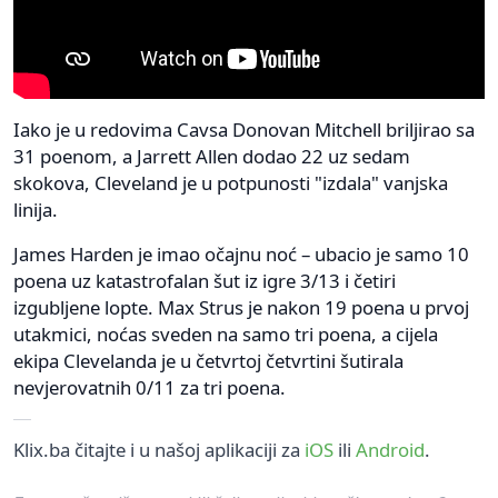
Iako je u redovima Cavsa Donovan Mitchell briljirao sa
31 poenom, a Jarrett Allen dodao 22 uz sedam
skokova, Cleveland je u potpunosti "izdala" vanjska
linija.
James Harden je imao očajnu noć – ubacio je samo 10
poena uz katastrofalan šut iz igre 3/13 i četiri
izgubljene lopte. Max Strus je nakon 19 poena u prvoj
utakmici, noćas sveden na samo tri poena, a cijela
ekipa Clevelanda je u četvrtoj četvrtini šutirala
nevjerovatnih 0/11 za tri poena.
Klix.ba čitajte i u našoj aplikaciji za
iOS
ili
Android
.