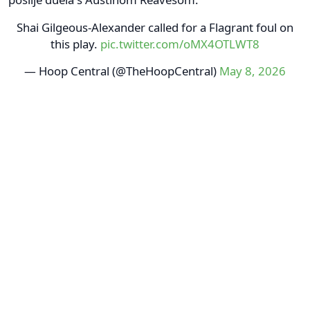
Shai Gilgeous-Alexander called for a Flagrant foul on
this play.
pic.twitter.com/oMX4OTLWT8
— Hoop Central (@TheHoopCentral)
May 8, 2026