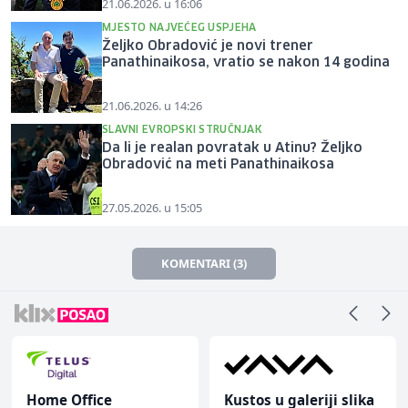
21.06.2026. u 16:06
MJESTO NAJVEĆEG USPJEHA
Željko Obradović je novi trener
Panathinaikosa, vratio se nakon 14 godina
21.06.2026. u 14:26
SLAVNI EVROPSKI STRUČNJAK
Da li je realan povratak u Atinu? Željko
Obradović na meti Panathinaikosa
27.05.2026. u 15:05
KOMENTARI (3)
Home Office
Kustos u galeriji slika