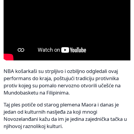
NBA košarkaši su strpljivo i ozbiljno odgledali ovaj
performans do kraja, poštujući tradiciju protivnika
protiv kojeg su pomalo nervozno otvorili učešće na
Mundobasketu na Filipinima.
Taj ples potiče od starog plemena Maora i danas je
jedan od kulturnih nasljeđa za koji mnogi
Novozelanđani kažu da im je jedina zajednička tačka u
njihovoj raznolikoj kulturi.