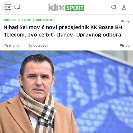
79
NAKON OSTAVKE BARBARIĆA
Nihad Selimović novi predsjednik KK Bosna BH
Telecom, ovo će biti članovi Upravnog odbora
Piše: E. B.
|
18.06.2026.
56