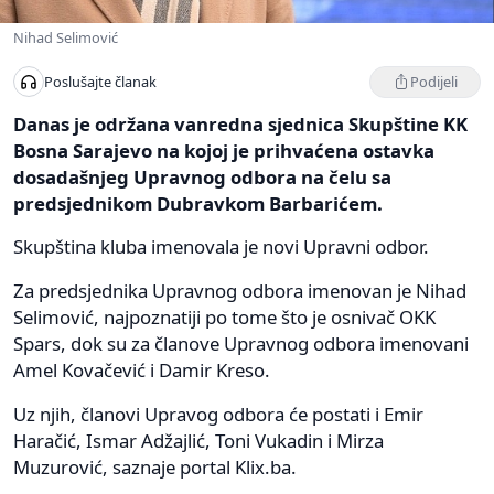
Nihad Selimović
Podijeli
Poslušajte članak
Danas je održana vanredna sjednica Skupštine KK
Bosna Sarajevo na kojoj je prihvaćena ostavka
dosadašnjeg Upravnog odbora na čelu sa
predsjednikom Dubravkom Barbarićem.
Skupština kluba imenovala je novi Upravni odbor.
Za predsjednika Upravnog odbora imenovan je Nihad
Selimović, najpoznatiji po tome što je osnivač OKK
Spars, dok su za članove Upravnog odbora imenovani
Amel Kovačević i Damir Kreso.
Uz njih, članovi Upravog odbora će postati i Emir
Haračić, Ismar Adžajlić, Toni Vukadin i Mirza
Muzurović, saznaje portal Klix.ba.