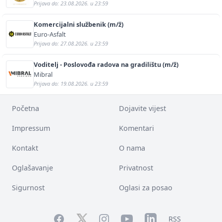
Prijava do: 23.08.2026. u 23:59
Komercijalni službenik (m/ž)
Euro-Asfalt
Prijava do: 27.08.2026. u 23:59
Voditelj - Poslovođa radova na gradilištu (m/ž)
Mibral
Prijava do: 19.08.2026. u 23:59
Početna
Dojavite vijest
Impressum
Komentari
Kontakt
O nama
Oglašavanje
Privatnost
Sigurnost
Oglasi za posao
Facebook
YouTube
LinkedIn
Twitter
Instagram
RSS