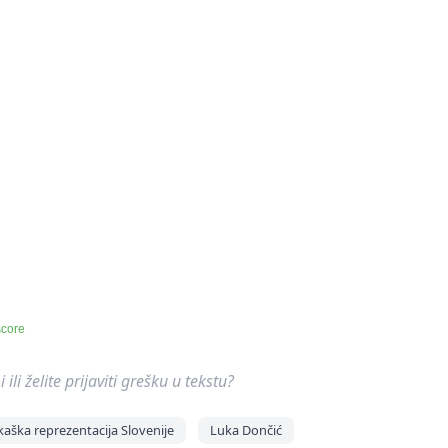
score
ili želite prijaviti grešku u tekstu?
kaška reprezentacija Slovenije
Luka Dončić