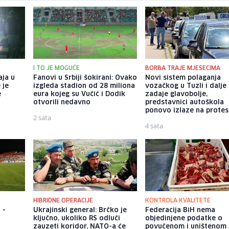
I TO JE MOGUĆE
BORBA TRAJE MJESECIMA
aja u
Fanovi u Srbiji šokirani: Ovako
Novi sistem polaganja
 je
izgleda stadion od 28 miliona
vozačkog u Tuzli i dalje
e
eura kojeg su Vučić i Dodik
zadaje glavobolje,
otvorili nedavno
predstavnici autoškola
ponovo izlaze na protes
2 sata
4 sata
HIBRIDNE OPERACIJE
KONTROLA KVALITETE
 -
Ukrajinski general: Brčko je
Federacija BiH nema
ključno, ukoliko RS odluči
objedinjene podatke o
zauzeti koridor, NATO-a će
povučenom i uništenom