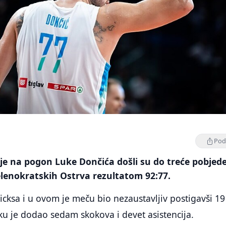
Podi
je na pogon Luke Dončića došli su do treće pobjede
elenokratskih Ostrva rezultatom 92:77.
icksa i u ovom je meču bio nezaustavljiv postigavši 19
u je dodao sedam skokova i devet asistencija.