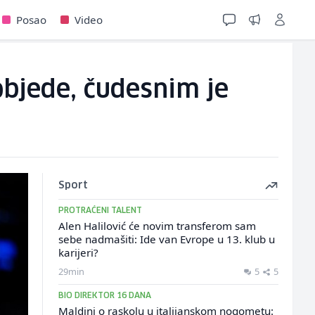
Posao
Video
objede, čudesnim je
Sport
PROTRAĆENI TALENT
Alen Halilović će novim transferom sam
sebe nadmašiti: Ide van Evrope u 13. klub u
karijeri?
29min
5
5
BIO DIREKTOR 16 DANA
Maldini o raskolu u italijanskom nogometu: