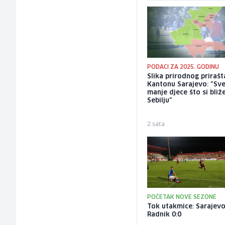
PODACI ZA 2025. GODINU
Slika prirodnog prirašt
Kantonu Sarajevo: "Sve
manje djece što si bliž
Sebilju"
2 sata
POČETAK NOVE SEZONE
Tok utakmice: Sarajevo
Radnik 0:0