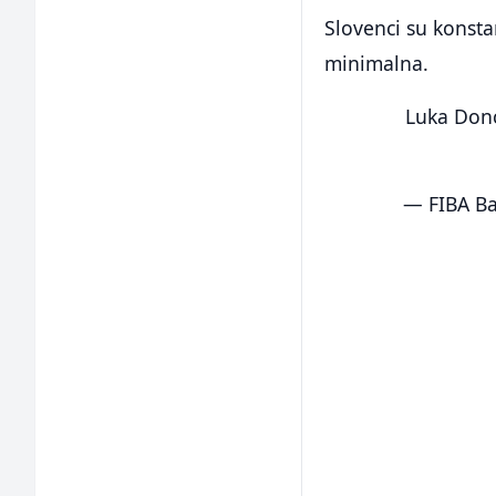
Slovenci su konsta
minimalna.
Luka Donc
— FIBA Ba