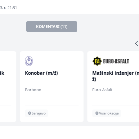
3. u 21:31
KOMENTARI (11)
ik
Konobar (m/ž)
Mašinski inženjer (
ž)
Borbono
Euro-Asfalt
Sarajevo
Više lokacija