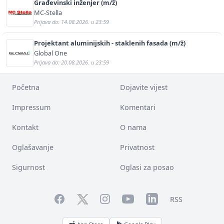
Građevinski inženjer (m/ž)
MC-Stella
Prijava do: 14.08.2026. u 23:59
Projektant aluminijskih - staklenih fasada (m/ž)
Global One
Prijava do: 20.08.2026. u 23:59
Početna
Dojavite vijest
Impressum
Komentari
Kontakt
O nama
Oglašavanje
Privatnost
Sigurnost
Oglasi za posao
Facebook
YouTube
LinkedIn
Twitter
Instagram
RSS