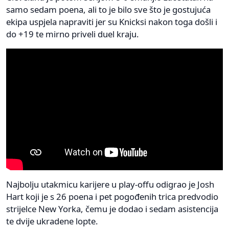
samo sedam poena, ali to je bilo sve što je gostujuća
ekipa uspjela napraviti jer su Knicksi nakon toga došli i
do +19 te mirno priveli duel kraju.
Najbolju utakmicu karijere u play-offu odigrao je Josh
Hart koji je s 26 poena i pet pogođenih trica predvodio
strijelce New Yorka, čemu je dodao i sedam asistencija
te dvije ukradene lopte.