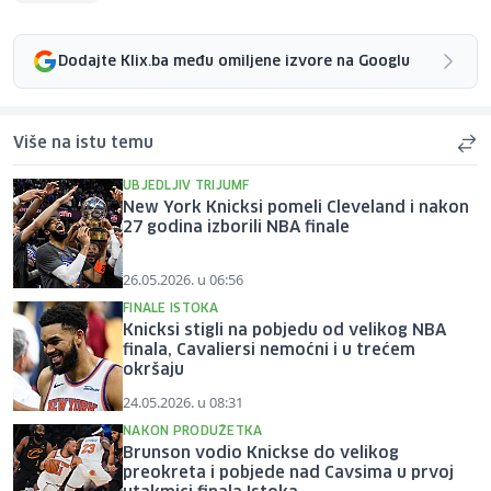
Dodajte Klix.ba među omiljene izvore na Googlu
Više na istu temu
UBJEDLJIV TRIJUMF
New York Knicksi pomeli Cleveland i nakon
27 godina izborili NBA finale
26.05.2026. u 06:56
FINALE ISTOKA
Knicksi stigli na pobjedu od velikog NBA
finala, Cavaliersi nemoćni i u trećem
okršaju
24.05.2026. u 08:31
NAKON PRODUŽETKA
Brunson vodio Knickse do velikog
preokreta i pobjede nad Cavsima u prvoj