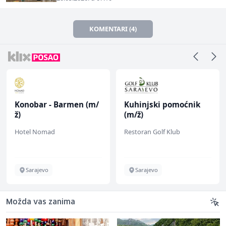
KOMENTARI (4)
Konobar - Barmen (m/
Kuhinjski pomoćnik
ž)
(m/ž)
Hotel Nomad
Restoran Golf Klub
Sarajevo
Sarajevo
Možda vas zanima