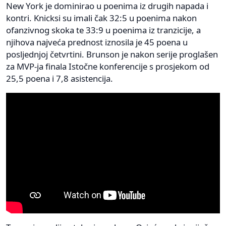
New York je dominirao u poenima iz drugih napada i
kontri. Knicksi su imali čak 32:5 u poenima nakon
ofanzivnog skoka te 33:9 u poenima iz tranzicije, a
njihova najveća prednost iznosila je 45 poena u
posljednjoj četvrtini. Brunson je nakon serije proglašen
za MVP-ja finala Istočne konferencije s prosjekom od
25,5 poena i 7,8 asistencija.