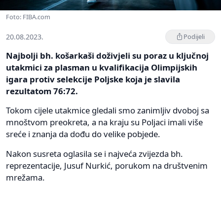
Foto: FIBA.com
20.08.2023.
Podijeli
Najbolji bh. košarkaši doživjeli su poraz u ključnoj
utakmici za plasman u kvalifikacija Olimpijskih
igara protiv selekcije Poljske koja je slavila
rezultatom 76:72.
Tokom cijele utakmice gledali smo zanimljiv dvoboj sa
mnoštvom preokreta, a na kraju su Poljaci imali više
sreće i znanja da dođu do velike pobjede.
Nakon susreta oglasila se i najveća zvijezda bh.
reprezentacije, Jusuf Nurkić, porukom na društvenim
mrežama.