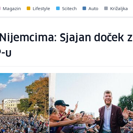
Magazin
Lifestyle
Scitech
Auto
Križaljka
ju Nijemcima: Sjajan doček
P-u