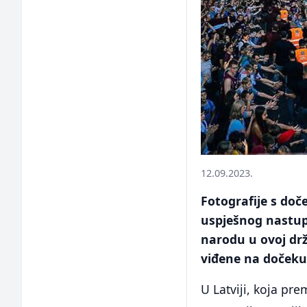
12.09.2023.
Fotografije s doč
uspješnog nastupa
narodu u ovoj drž
viđene na dočeku 
U Latviji, koja p