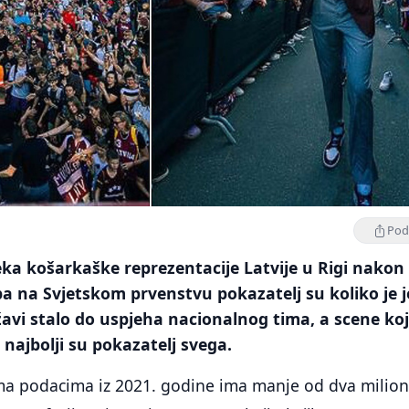
Podi
eka košarkaške reprezentacije Latvije u Rigi nakon
 na Svjetskom prvenstvu pokazatelj su koliko je j
avi stalo do uspjeha nacionalnog tima, a scene ko
najbolji su pokazatelj svega.
rema podacima iz 2021. godine ima manje od dva milio