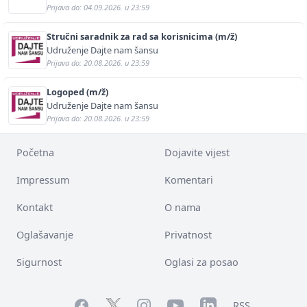
Prijava do: 04.09.2026. u 23:59
Stručni saradnik za rad sa korisnicima (m/ž)
Udruženje Dajte nam šansu
Prijava do: 20.08.2026. u 23:59
Logoped (m/ž)
Udruženje Dajte nam šansu
Prijava do: 20.08.2026. u 23:59
Početna
Dojavite vijest
Impressum
Komentari
Kontakt
O nama
Oglašavanje
Privatnost
Sigurnost
Oglasi za posao
Facebook
YouTube
LinkedIn
Twitter
Instagram
RSS