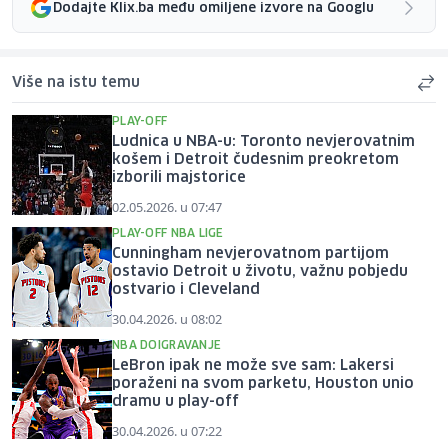
Dodajte Klix.ba među omiljene izvore na Googlu
Više na istu temu
PLAY-OFF
Ludnica u NBA-u: Toronto nevjerovatnim
košem i Detroit čudesnim preokretom
izborili majstorice
02.05.2026. u 07:47
PLAY-OFF NBA LIGE
Cunningham nevjerovatnom partijom
ostavio Detroit u životu, važnu pobjedu
ostvario i Cleveland
30.04.2026. u 08:02
NBA DOIGRAVANJE
LeBron ipak ne može sve sam: Lakersi
poraženi na svom parketu, Houston unio
dramu u play-off
30.04.2026. u 07:22