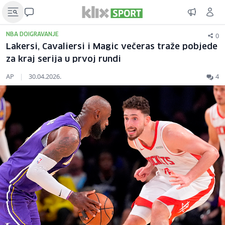
0
NBA DOIGRAVANJE
Lakersi, Cavaliersi i Magic večeras traže pobjede
za kraj serija u prvoj rundi
AP
|
30.04.2026.
4