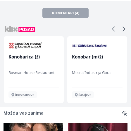
KOMENTARI (4)
Konobarica (ž)
Konobar (m/ž)
Bosnian House Restaurant
Mesna Industrija Gora
Inostranstvo
Sarajevo
Možda vas zanima