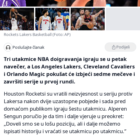
Rockets Lakers Basketball (Foto: AP)
Podijeli
Poslušajte članak
Tri utakmice NBA doigravanja igraju se u petak
navečer, a Los Angeles Lakers, Cleveland Cavaliers
i Orlando Magic pokušat će izbjeći sedme mečeve i
završiti serije u prvoj rundi.
Houston Rocketsi su vratili neizvjesnost u seriju protiv
Lakersa nakon dvije uzastopne pobjede i sada pred
domaćom publikom igraju šestu utakmicu. Alperen
Sengun poručio je da tim i dalje vjeruje u preokret:
„Doveli smo se u lošu poziciju, ali i dalje možemo
ispisati historiju i vraćati se utakmicu po utakmicu.”