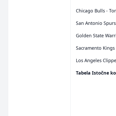
Chicago Bulls - To
San Antonio Spurs
Golden State Warri
Sacramento Kings 
Los Angeles Clipp
Tabela Istočne ko