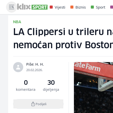
Vijesti
Biznis
Sport
NBA
LA Clippersi u trileru 
nemoćan protiv Bosto
Piše: H. H.
20.02.2026.
0
30
komentara
dijeljenja
Podijeli