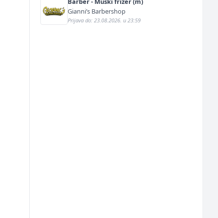
Barber - Muški frizer (m)
Gianni’s Barbershop
Prijava do: 23.08.2026. u 23:59