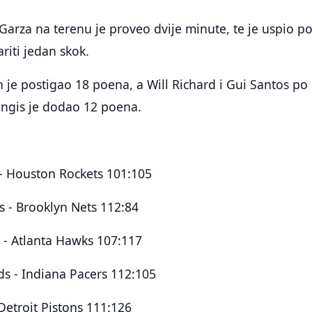
Garza na terenu je proveo dvije minute, te je uspio po
ariti jedan skok.
je postigao 18 poena, a Will Richard i Gui Santos po
ingis je dodao 12 poena.
 - Houston Rockets 101:105
s - Brooklyn Nets 112:84
 - Atlanta Hawks 107:117
s - Indiana Pacers 112:105
Detroit Pistons 111:126