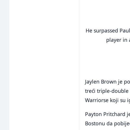
He surpassed Paul
player in
Jaylen Brown je po
treći triple-double
Warriorse koji su 
Payton Pritchard 
Bostonu da pobije