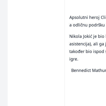
Apsolutni heroj Cl
a odličnu podršku
Nikola Jokić je bio
asistencija), ali g
također bio ispod 
igre.
Bennedict Mathuri