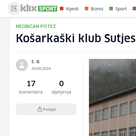
Vijesti
Biznis
Sport
NEOBIČAN POTEZ
Košarkaški klub Sutjes
E. B.
24.09.2024.
17
0
komentara
dijeljenja
Podijeli