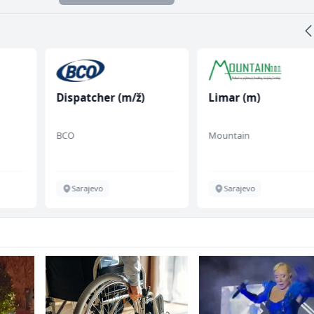
Dispatcher (m/ž)
Limar (m)
BCO
Mountain
Sarajevo
Sarajevo