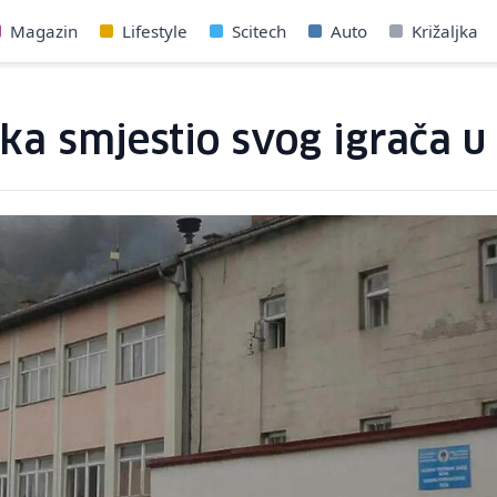
Magazin
Lifestyle
Scitech
Auto
Križaljka
ka smjestio svog igrača u