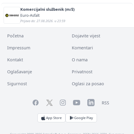
Komercijalni službenik (m/ž)
Euro-Asfalt
Prijava do: 27.08.2026. u 23:59
Početna
Dojavite vijest
Impressum
Komentari
Kontakt
O nama
Oglašavanje
Privatnost
Sigurnost
Oglasi za posao
Facebook
YouTube
LinkedIn
Twitter
Instagram
RSS
App Store
Google Play